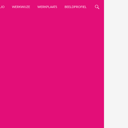
LIO
WERKWIJZE
WERKPLAATS
BEELDPROFIEL