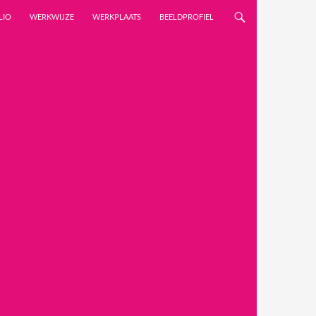
LIO
WERKWIJZE
WERKPLAATS
BEELDPROFIEL