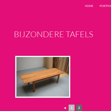
HOME
PORTFO
BIJZONDERE TAFELS
◄
1
2